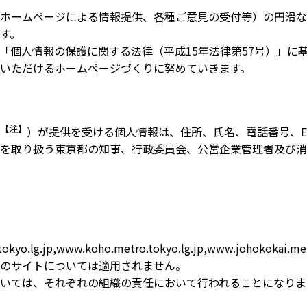
ホームページによる情報提供、各種ご意見の受付等）の円滑な
す。
「個人情報の保護に関する法律（平成15年法律第57号）」に
いただけるホームページづくりに努めていきます。
【注】
）が提供を受ける個人情報は、住所、氏名、電話番号、
を取り扱う東京都の知事、行政委員会、公営企業管理者及び消
lg.jp,www.koho.metro.tokyo.lg.jp,www.johokokai.
のサイトについては適用されません。
いては、それぞれの組織の責任において行われることになりま