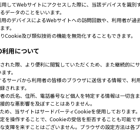
を利用してWebサイトにアクセスした際に、当該デバイスを識別
るデータのことをいいます。
ご利用のデバイスによるWebサイトへの訪問回数や、利用者が過
ます。
Cookie及び類似技術の機能を無効化することもできます。
術の利用について
された際、より便利に閲覧していただくため、また継続的にサ
います。
関連するサーバから利用者の皆様のブラウザに送信する情報で、利
録されます。
者の氏名、住所、電話番号など個人を特定する情報は一切含ま
接的な悪影響を及ぼすことはありません。
め、当サイトはサードパーティCookieを使用しております
を操作することで、Cookieの受信を拒否することも可能で
な支障を来すことはございません。ブラウザの設定方法は各ブ