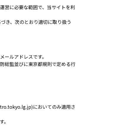
運営に必要な範囲で、当サイトを利
基づき、次のとおり適切に取り扱う
Eメールアドレスです。
防総監並びに東京都規則で定める行
metro.tokyo.lg.jp)においてのみ適用さ
す。