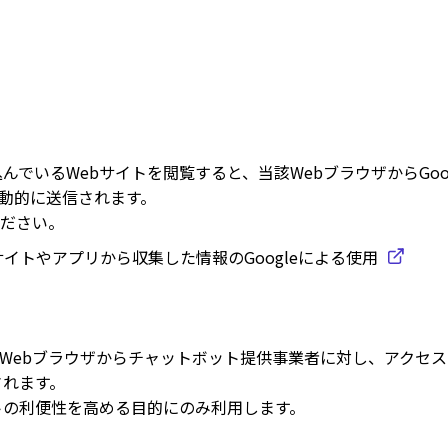
込んでいるWebサイトを閲覧すると、当該WebブラウザからGo
自動的に送信されます。
ださい。
サイトやアプリから収集した情報のGoogleによる使用
Webブラウザからチャットボット提供事業者に対し、アクセスし
されます。
ットの利便性を高める目的にのみ利用します。