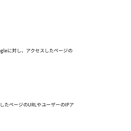
ogleに対し、アクセスしたページの
たページのURLやユーザーのIPア