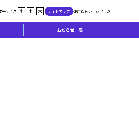
都庁総合ホームページ
文字サイズ
サイトマップ
小
中
大
お知らせ一覧