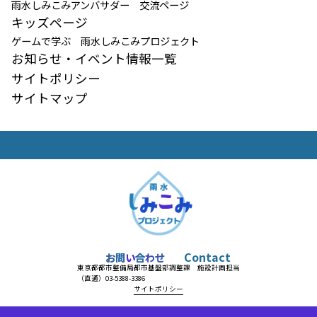
雨水しみこみアンバサダー 交流ページ
キッズページ
ゲームで学ぶ 雨水しみこみプロジェクト
お知らせ・イベント情報一覧
サイトポリシー
サイトマップ
Contact
お
問
い
合
わ
せ
東京都都市整備局都市基盤部調整課 施設計画担当
（直通）03-5388-3386
サイトポリシー