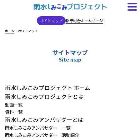
都庁総合ホームページ
サイトマップ
ホーム
サイトマップ
サ
イ
ト
マ
ッ
プ
Site map
雨水しみこみプロジェクト ホーム
雨水しみこみプロジェクトとは
動画一覧
資料一覧
雨水しみこみアンバサダーとは
雨水しみこみアンバサダー 一覧
雨水しみこみアンバサダー 活動紹介