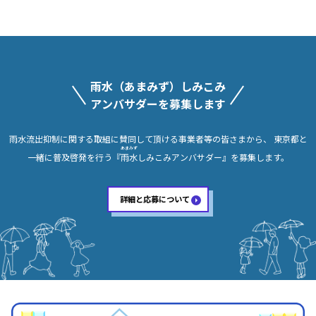
雨水（あまみず）しみこみ
アンバサダーを募集します
雨水流出抑制に関する取組に賛同して頂ける事業者等の皆さまから、
東京都と
あまみず
一緒に普及啓発を行う『
雨水
しみこみアンバサダー』を募集します。
詳細と応募について