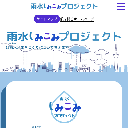
都庁総合ホームページ
サイトマップ
あまみず
は
雨水
とまちづくりについて考えます
あまみず