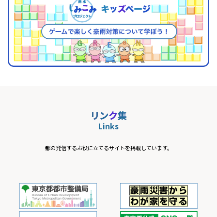
リ
ン
ク
集
Links
都の発信するお役に立てるサイトを掲載しています。