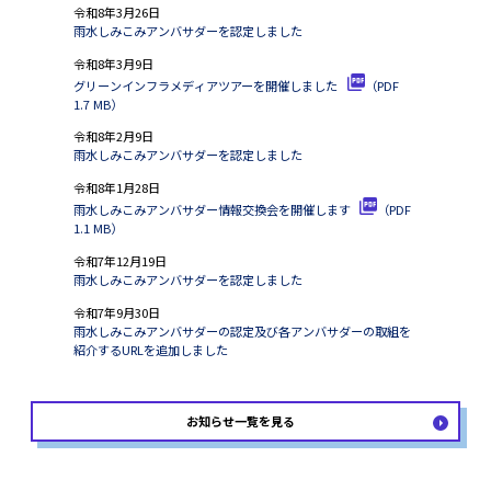
令和8年3月26日
雨水しみこみアンバサダーを認定しました
令和8年3月9日
グリーンインフラメディアツアーを開催しました
（PDF
1.7 MB）
令和8年2月9日
雨水しみこみアンバサダーを認定しました
令和8年1月28日
雨水しみこみアンバサダー情報交換会を開催します
（PDF
1.1 MB）
令和7年12月19日
雨水しみこみアンバサダーを認定しました
令和7年9月30日
雨水しみこみアンバサダーの認定及び各アンバサダーの取組を
紹介するURLを追加しました
お知らせ一覧を見る