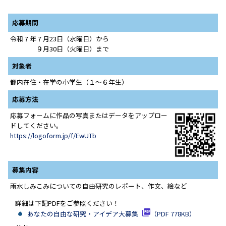
応募期間
令和７年７月23日（水曜日）から
９月30日（火曜日）まで
対象者
都内在住・在学の小学生（１～６年生）
応募方法
応募フォームに作品の写真またはデータをアップロー
ドしてください。
https://logoform.jp/f/EwUTb
募集内容
雨水しみこみについての自由研究のレポート、作文、絵など
詳細は下記PDFをご参照ください！
あなたの自由な研究・アイデア大募集
（PDF 778KB）